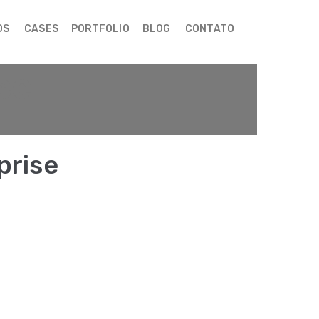
OS
CASES
PORTFOLIO
BLOG
CONTATO
se
prise