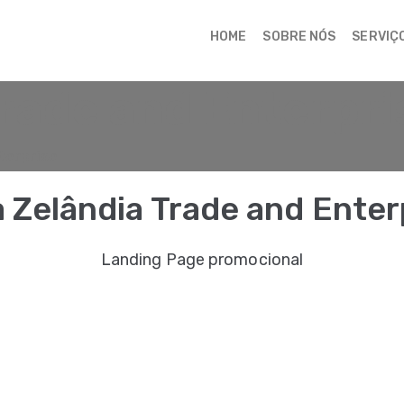
HOME
SOBRE NÓS
SERVIÇ
rade and Enterpri
terprise
 Zelândia Trade and Enter
Landing Page promocional