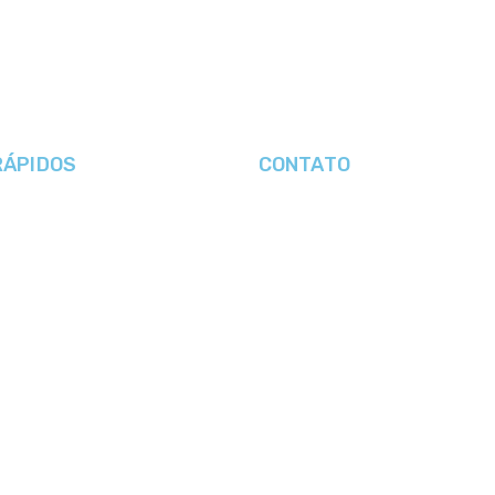
RÁPIDOS
CONTATO
+55 11 2619-2116
+55 11 9 64512-000
s
contato@planobweb.com.br
R. Fiação da Saúde, 145 – Sala 6
s
Vila da Saúde – São Paulo
04144-020