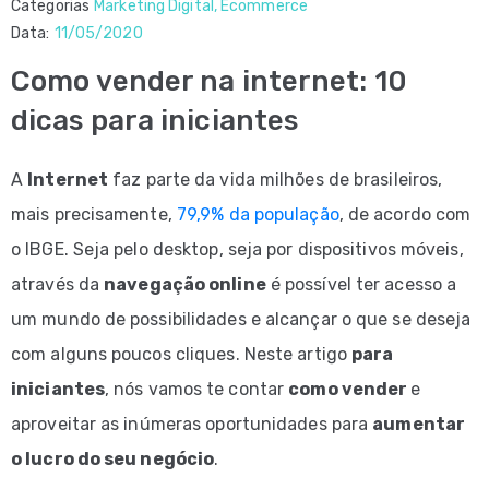
Categorias
Marketing Digital
‚
Ecommerce
Data:
11/05/2020
Como vender na internet: 10
dicas para iniciantes
A
Internet
faz parte da vida milhões de brasileiros,
mais precisamente,
79,9% da população
, de acordo com
o IBGE. Seja pelo desktop, seja por dispositivos móveis,
através da
navegação online
é possível ter acesso a
um mundo de possibilidades e alcançar o que se deseja
com alguns poucos cliques. Neste artigo
para
iniciantes
, nós vamos te contar
como vender
e
aproveitar as inúmeras oportunidades para
aumentar
o lucro do seu negócio
.