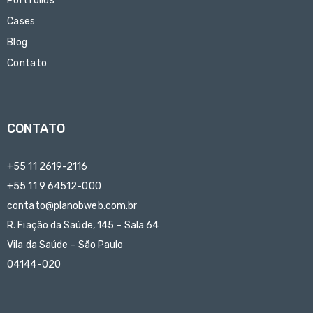
Portfolios
Cases
Blog
Contato
CONTATO
+55 11 2619-2116
+55 11 9 64512-000
contato@planobweb.com.br
R. Fiação da Saúde, 145 – Sala 64
Vila da Saúde – São Paulo
04144-020