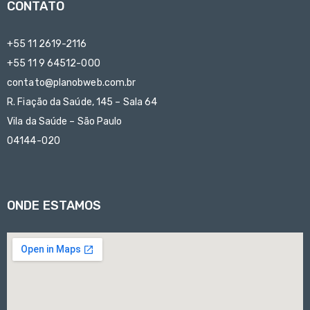
CONTATO
+55 11 2619-2116
+55 11 9 64512-000
contato@planobweb.com.br
R. Fiação da Saúde, 145 – Sala 64
Vila da Saúde – São Paulo
04144-020
ONDE ESTAMOS