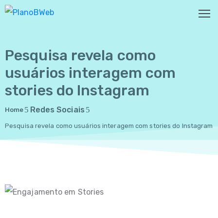
Pesquisa revela como
HOME
usuários interagem com
SOBRE
stories do Instagram
NÓS
Redes Sociais
SERVIÇOS
Home
Pesquisa revela como usuários interagem com stories do Instagram
CASES
PORTFOLIO
BLOG
CONTATO