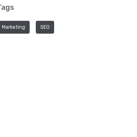
Tags
Marketing
SEO