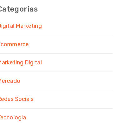
Categorias
igital Marketing
Ecommerce
arketing Digital
Mercado
edes Sociais
Tecnologia