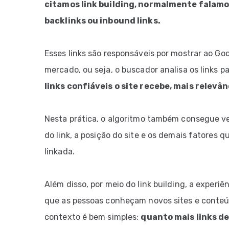
citamos link building, normalmente falam
backlinks ou inbound links.
Esses links são responsáveis por mostrar ao Go
mercado, ou seja, o buscador analisa os links p
links confiáveis o site recebe, mais relevâ
Nesta prática, o algoritmo também consegue ve
do link, a posição do site e os demais fatores
linkada.
Além disso, por meio do link building, a exper
que as pessoas conheçam novos sites e conteúdo
contexto é bem simples:
quanto mais links d