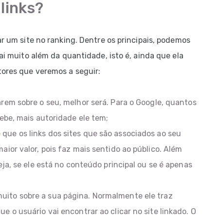
links?
ar um site no ranking. Dentre os principais, podemos
vai muito além da quantidade, isto é, ainda que ela
tores que veremos a seguir:
rem sobre o seu, melhor será. Para o Google, quantos
ebe, mais autoridade ele tem;
ue os links dos sites que são associados ao seu
ior valor, pois faz mais sentido ao público. Além
eja, se ele está no conteúdo principal ou se é apenas
uito sobre a sua página. Normalmente ele traz
 o usuário vai encontrar ao clicar no site linkado. O