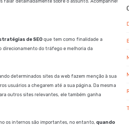
mos falar detalhadamente sobre o assunto. Acompanhe!
D
stratégias de SEO
que tem como finalidade a
o direcionamento do tráfego e melhoria da
M
quando determinados sites da web fazem menção à sua
utros usuários a chegarem até a sua página. Da mesma
R
ara outros sites relevantes, ele também ganha
omo os internos são importantes, no entanto,
quando