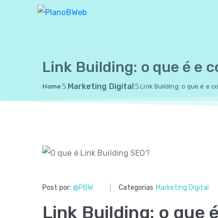
Link Building: o que é e 
Marketing Digital
Home
Link Building: o que é e c
Post por:
@PBW
Categorias
Marketing Digital
Link Building: o que 