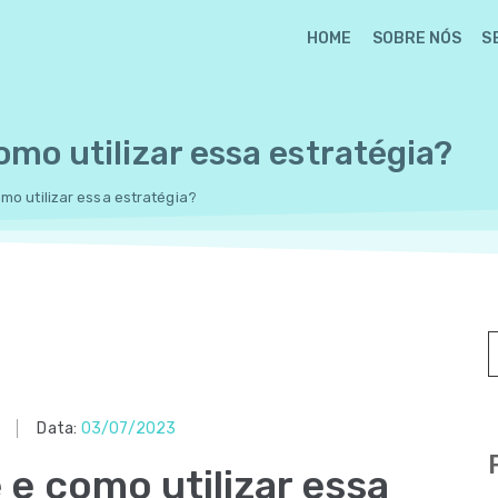
HOME
SOBRE NÓS
S
como utilizar essa estratégia?
omo utilizar essa estratégia?
Data:
03/07/2023
é e como utilizar essa