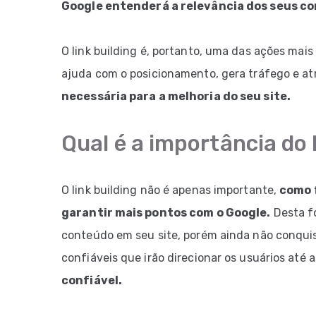
Google entenderá a relevância dos seus c
O link building é, portanto, uma das ações mais
ajuda com o posicionamento, gera tráfego e atr
necessária para a melhoria do seu site.
Qual é a importância do 
O link building não é apenas importante,
como 
garantir mais pontos com o Google.
Desta f
conteúdo em seu site, porém ainda não conquis
confiáveis que irão direcionar os usuários até 
confiável.