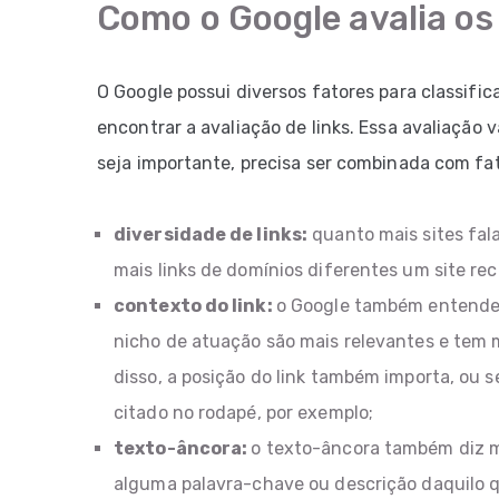
Como o Google avalia os 
O Google possui diversos fatores para classific
encontrar a avaliação de links. Essa avaliação 
seja importante, precisa ser combinada com fa
diversidade de links:
quanto mais sites fala
mais links de domínios diferentes um site rec
contexto do link:
o Google também entende q
nicho de atuação são mais relevantes e tem ma
disso, a posição do link também importa, ou s
citado no rodapé, por exemplo;
texto-âncora:
o texto-âncora também diz m
alguma palavra-chave ou descrição daquilo que