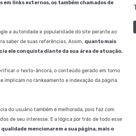
os em links externos, os também chamados de
ogle a autoridade e popularidade do site perante ao
ara saber de suas referências. Assim,
quanto mais
ncia ele conquista diante da sua área de atuação.
rificar o texto-âncora, o conteúdo gerado em torno
 que implicam no rankeamento e indexação da página
iência do usuário também é melhorada, pois faz com
s de seu interesse. E a lógica por trás de todo esse
e qualidade mencionarem a sua página, mais o