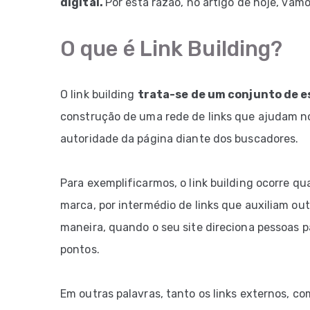
digital.
Por esta razão, no artigo de hoje, va
O que é Link Building?
O link building
trata-se de um conjunto de e
construção de uma rede de links que ajudam n
autoridade da página diante dos buscadores.
Para exemplificarmos, o link building ocorre 
marca, por intermédio de links que auxiliam o
maneira, quando o seu site direciona pessoas p
pontos.
Em outras palavras, tanto os links externos, c