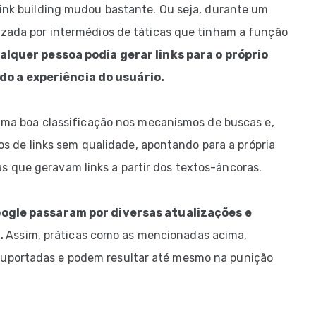
link building mudou bastante. Ou seja, durante um
izada por intermédios de táticas que tinham a função
alquer pessoa podia gerar links para o próprio
do a experiência do usuário.
r uma boa classificação nos mecanismos de buscas e,
etos de links sem qualidade, apontando para a própria
 que geravam links a partir dos textos-âncoras.
oogle passaram por diversas atualizações e
.
Assim, práticas como as mencionadas acima,
suportadas e podem resultar até mesmo na punição