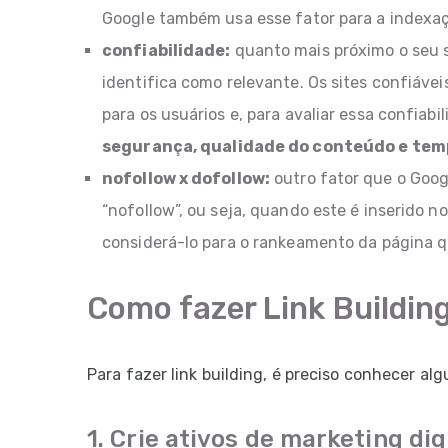
Google também usa esse fator para a indexa
confiabilidade:
quanto mais próximo o seu s
identifica como relevante. Os sites confiáve
para os usuários e, para avaliar essa confiab
segurança, qualidade do conteúdo e tem
nofollow x dofollow:
outro fator que o Googl
“nofollow”, ou seja, quando este é inserido n
considerá-lo para o rankeamento da página qu
Como fazer Link Buildin
Para fazer link building, é preciso conhecer alg
1. Crie ativos de marketing dig