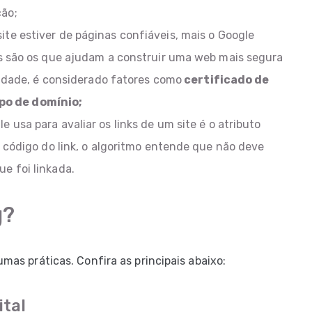
ção;
ite estiver de páginas confiáveis, mais o Google
is são os que ajudam a construir uma web mais segura
ilidade, é considerado fatores como
certificado de
po de domínio;
e usa para avaliar os links de um site é o atributo
o código do link, o algoritmo entende que não deve
e foi linkada.
g?
umas práticas. Confira as principais abaixo:
ital