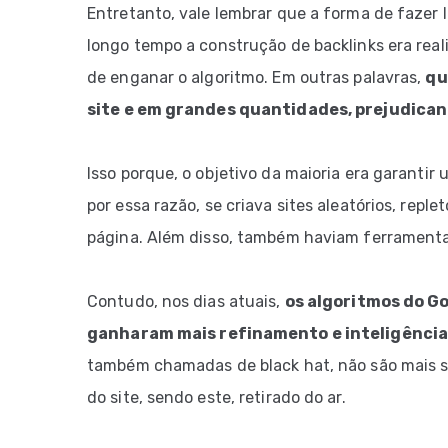
Entretanto, vale lembrar que a forma de fazer 
longo tempo a construção de backlinks era real
de enganar o algoritmo. Em outras palavras,
qu
site e em grandes quantidades, prejudican
Isso porque, o objetivo da maioria era garanti
por essa razão, se criava sites aleatórios, repl
página. Além disso, também haviam ferramentas
Contudo, nos dias atuais,
os algoritmos do G
ganharam mais refinamento e inteligência
também chamadas de black hat, não são mais 
do site, sendo este, retirado do ar.