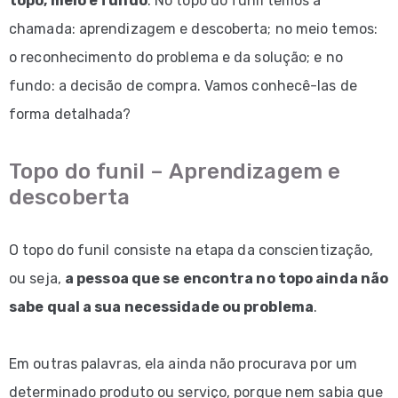
topo, meio e fundo
. No topo do funil temos a
chamada: aprendizagem e descoberta; no meio temos:
o reconhecimento do problema e da solução; e no
fundo: a decisão de compra. Vamos conhecê-las de
forma detalhada?
Topo do funil – Aprendizagem e
descoberta
O topo do funil consiste na etapa da conscientização,
ou seja,
a pessoa que se encontra no topo ainda não
sabe qual a sua necessidade ou problema
.
Em outras palavras, ela ainda não procurava por um
determinado produto ou serviço, porque nem sabia que