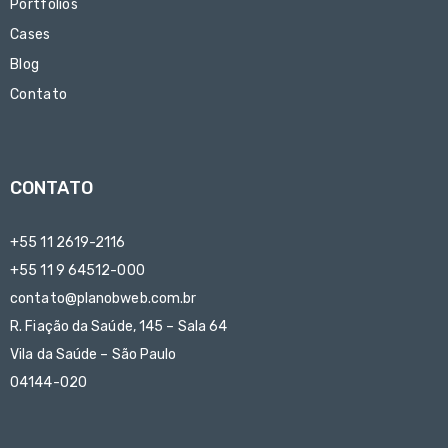
Portfolios
Cases
Blog
Contato
CONTATO
+55 11 2619-2116
+55 11 9 64512-000
contato@planobweb.com.br
R. Fiação da Saúde, 145 – Sala 64
Vila da Saúde – São Paulo
04144-020